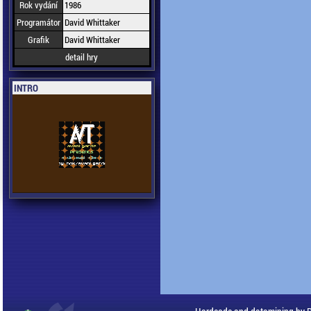
Rok vydání
1986
Programátor
David Whittaker
Grafik
David Whittaker
detail hry
INTRO