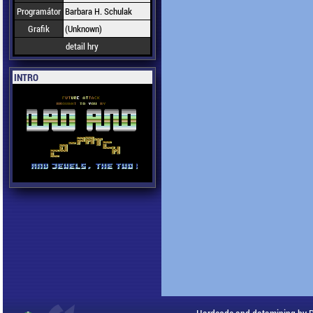
Programátor
Barbara H. Schulak
Grafik
(Unknown)
detail hry
INTRO