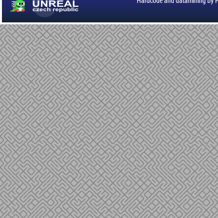
Hardcode and datamining by 