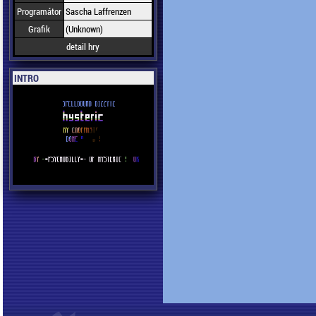
Programátor
Sascha Laffrenzen
Grafik
(Unknown)
detail hry
INTRO