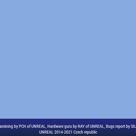
amining by PCH of UNREAL, Hardware guru by RAY of UNREAL, Bugs report by S
UNREAL 2014-2021 Czech republic