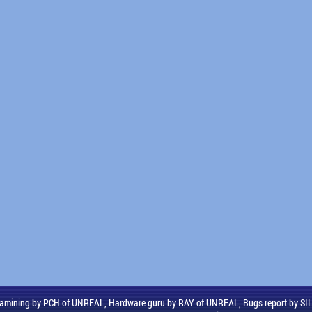
amining by PCH of UNREAL, Hardware guru by RAY of UNREAL, Bugs report by S