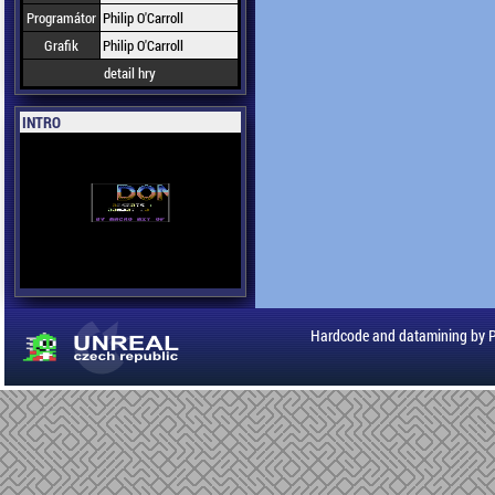
Programátor
Philip O'Carroll
Grafik
Philip O'Carroll
detail hry
INTRO
Hardcode and datamining by 