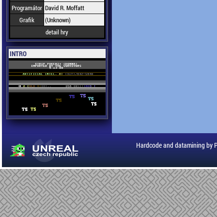
Programátor
David R. Moffatt
Grafik
(Unknown)
detail hry
INTRO
Hardcode and datamining by 