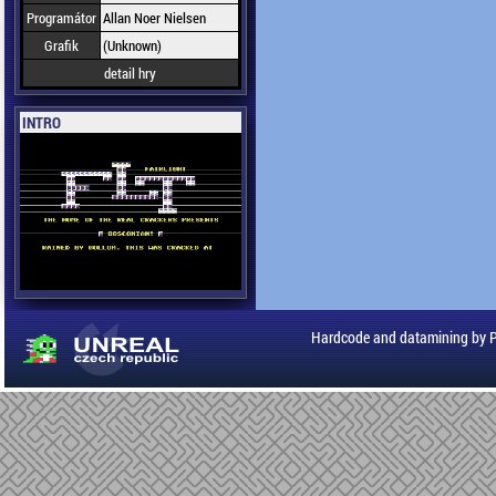
Programátor
Allan Noer Nielsen
Grafik
(Unknown)
detail hry
INTRO
Hardcode and datamining by 