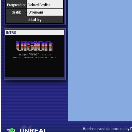
Programátor
Richard Bayliss
Grafik
(Unknown)
detail hry
INTRO
Hardcode and datamining by 