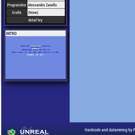
Programátor
Alessandro Zanello
Grafik
(None)
detail hry
INTRO
Hardcode and datamining by 