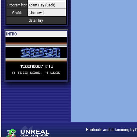
Programátor
Adam Hay (Sack)
Grafik
(Unknown)
detail hry
INTRO
Hardcode and datamining by 