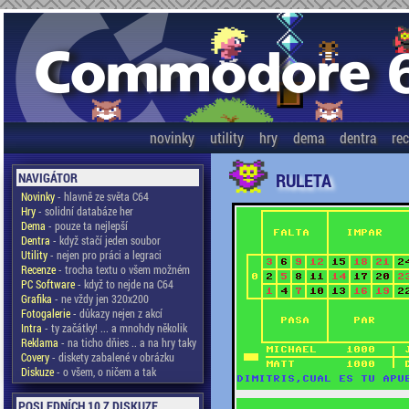
novinky
utility
hry
dema
dentra
re
RULETA
NAVIGÁTOR
Novinky
- hlavně ze světa C64
Hry
- solidní databáze her
Dema
- pouze ta nejlepší
Dentra
- když stačí jeden soubor
Utility
- nejen pro práci a legraci
Recenze
- trocha textu o všem možném
PC Software
- když to nejde na C64
Grafika
- ne vždy jen 320x200
Fotogalerie
- důkazy nejen z akcí
Intra
- ty začátky! ... a mnohdy několik
Reklama
- na ticho dňies .. a na hry taky
Covery
- diskety zabalené v obrázku
Diskuze
- o všem, o ničem a tak
POSLEDNÍCH 10 Z DISKUZE