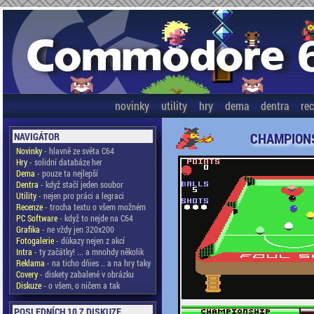
novinky
utility
hry
dema
dentra
re
CHAMPIONS
NAVIGÁTOR
Novinky
- hlavně ze světa C64
Hry
- solidní databáze her
Dema
- pouze ta nejlepší
Dentra
- když stačí jeden soubor
Utility
- nejen pro práci a legraci
Recenze
- trocha textu o všem možném
PC Software
- když to nejde na C64
Grafika
- ne vždy jen 320x200
Fotogalerie
- důkazy nejen z akcí
Intra
- ty začátky! ... a mnohdy několik
Reklama
- na ticho dňies .. a na hry taky
Covery
- diskety zabalené v obrázku
Diskuze
- o všem, o ničem a tak
POSLEDNÍCH 10 Z DISKUZE