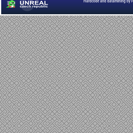
Hardcode and datamining by 