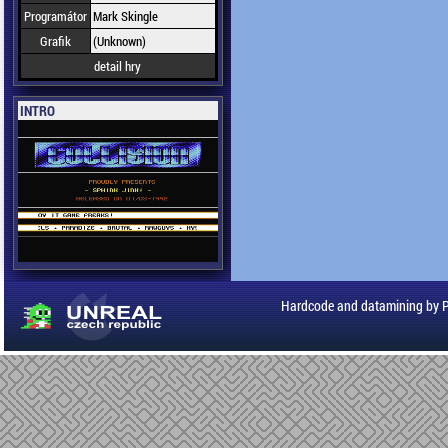
Programátor
Mark Skingle
Grafik
(Unknown)
detail hry
INTRO
Hardcode and datamining by 