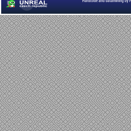
Hardcode and datamining by 