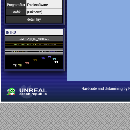
Programátor
Franksoftware
Grafik
(Unknown)
detail hry
INTRO
Hardcode and datamining by 