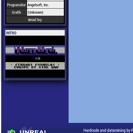
Programátor
Angelsoft, Inc.
Grafik
(Unknown)
detail hry
INTRO
Hardcode and datamining by 