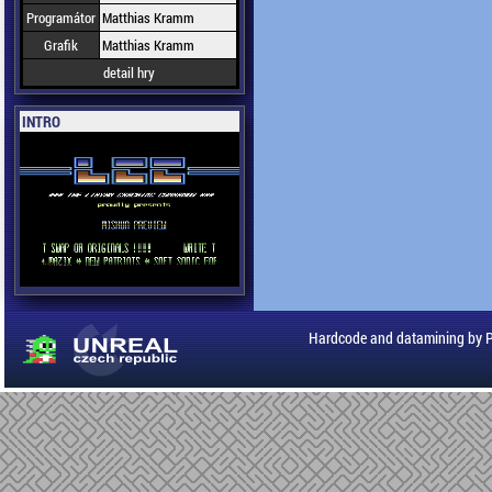
Programátor
Matthias Kramm
Grafik
Matthias Kramm
detail hry
INTRO
Hardcode and datamining by 