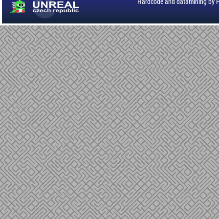
Hardcode and datamining by 