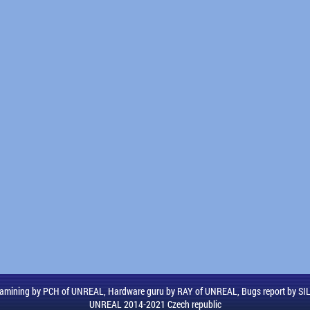
amining by PCH of UNREAL, Hardware guru by RAY of UNREAL, Bugs report by S
UNREAL 2014-2021 Czech republic