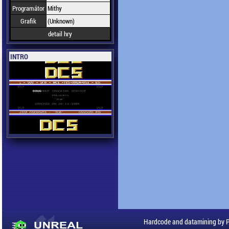
Programátor
Mithy
Grafik
(Unknown)
detail hry
INTRO
Hardcode and datamining by 