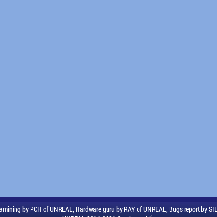
amining by PCH of UNREAL, Hardware guru by RAY of UNREAL, Bugs report by S