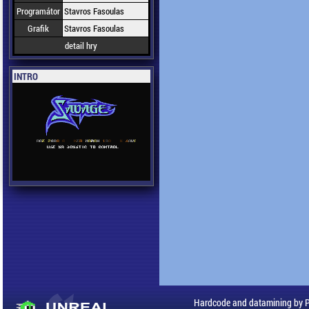
Programátor
Stavros Fasoulas
Grafik
Stavros Fasoulas
detail hry
INTRO
Hardcode and datamining by 