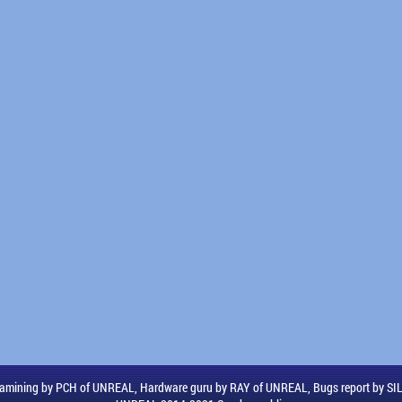
amining by PCH of UNREAL, Hardware guru by RAY of UNREAL, Bugs report by S