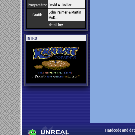
Programátor
David A. Collier
John Palmer & Martin
Grafik
McD...
detail hry
INTRO
Hardcode and dat