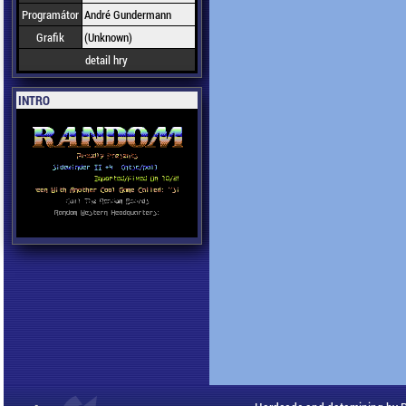
Programátor
André Gundermann
Grafik
(Unknown)
detail hry
INTRO