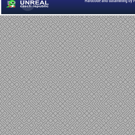
Hardcode and datamining by 