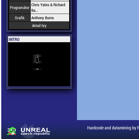
Chris Yates & Richard
Programátor
Ba...
Grafik
Anthony Burns
detail hry
INTRO
Hardcode and datamining by 