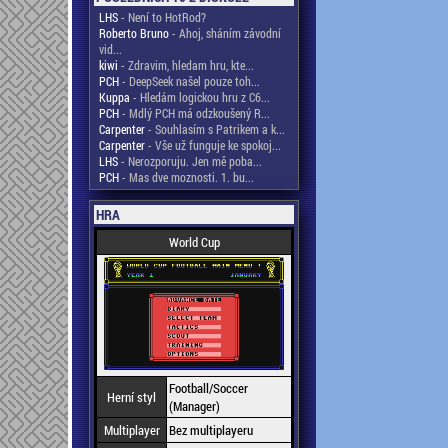
LHS
- Není to HotRod?
Roberto Bruno
- Ahoj, sháním závodní
vid...
kiwi
- Zdravim, hledam hru, kte...
PCH
- DeepSeek našel pouze toh...
Kuppa
- Hledám logickou hru z C6...
PCH
- Mdlý PCH má odzkoušený R...
Carpenter
- Souhlasím s Patrikem a k...
Carpenter
- Vše už funguje ke spokoj...
LHS
- Nerozporuju. Jen mě poba...
PCH
- Mas dve moznosti. 1. bu...
HRA
World Cup
Football/Soccer
Herní styl
(Manager)
Multiplayer
Bez multiplayeru