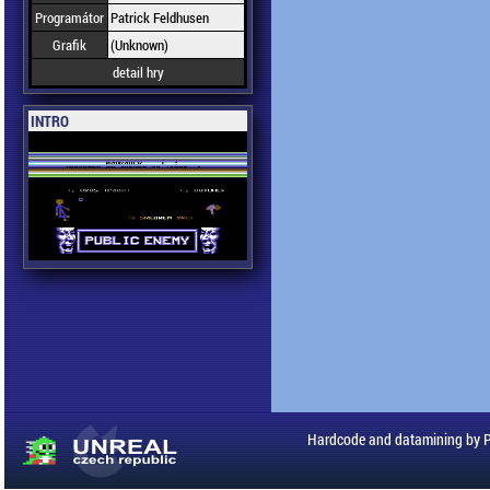
Programátor
Patrick Feldhusen
Grafik
(Unknown)
detail hry
INTRO
Hardcode and datamining by 