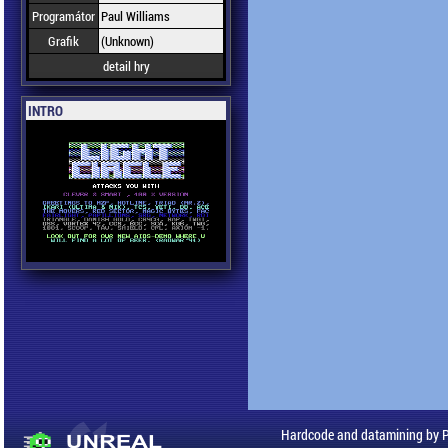
Programátor
Paul Williams
Grafik
(Unknown)
detail hry
INTRO
Hardcode and datamining by 