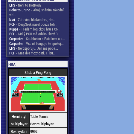
LHS
- Není to HotRod?
Roberto Bruno
- Ahoj, sháním závodní
vid...
kiwi
- Zdravim, hledam hru, kte...
PCH
- DeepSeek našel pouze toh...
Kuppa
- Hledám logickou hru z C6...
PCH
- Mdlý PCH má odzkoušený R...
Carpenter
- Souhlasím s Patrikem a k...
Carpenter
- Vše už funguje ke spokoj...
LHS
- Nerozporuju. Jen mě poba...
PCH
- Mas dve moznosti. 1. bu...
HRA
Sfida a Ping-Pong
Herní styl
Table Tennis
Multiplayer
Bez multiplayeru
Rok vydání
9992