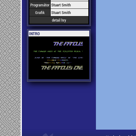
Programátor
Stuart Smith
Grafik
Stuart Smith
detail hry
INTRO