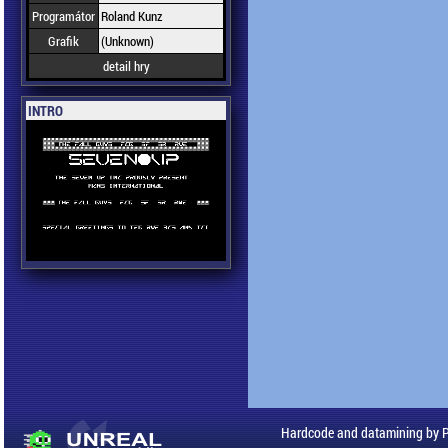
Programátor
Roland Kunz
Grafik
(Unknown)
detail hry
INTRO
Hardcode and datamining by 