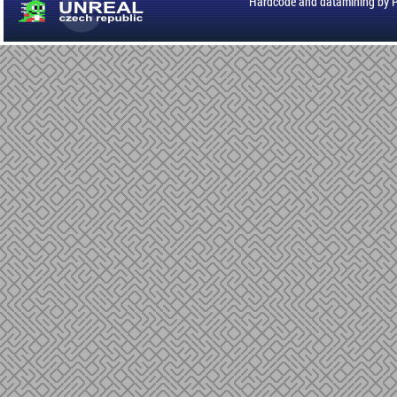
Hardcode and datamining by 