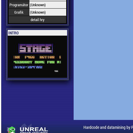
Programátor
(Unknown)
Grafik
(Unknown)
detail hry
INTRO
Hardcode and datamining by 