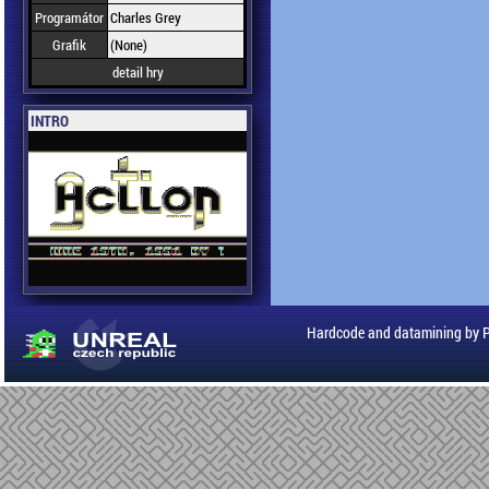
Programátor
Charles Grey
Grafik
(None)
detail hry
INTRO
Hardcode and datamining by 