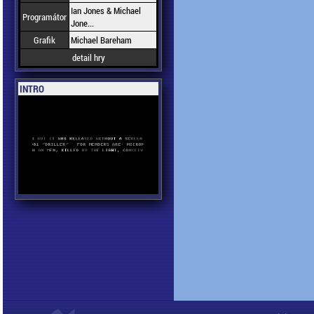
Ian Jones & Michael
Programátor
Jone...
Grafik
Michael Bareham
detail hry
INTRO