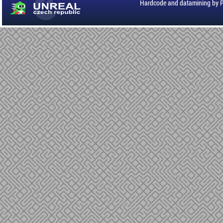
Hardcode and datamining by 