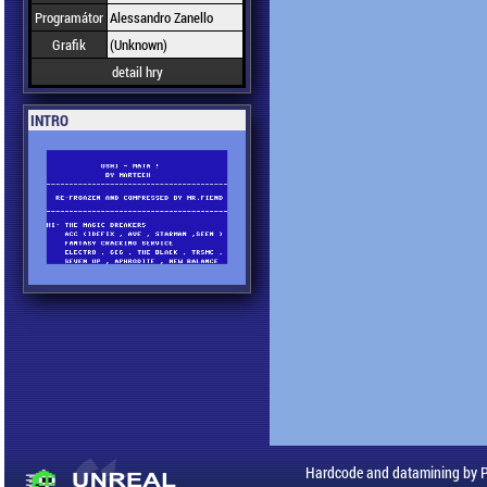
Programátor
Alessandro Zanello
Grafik
(Unknown)
detail hry
INTRO
Hardcode and datamining by 