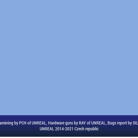
amining by PCH of UNREAL, Hardware guru by RAY of UNREAL, Bugs report by S
UNREAL 2014-2021 Czech republic