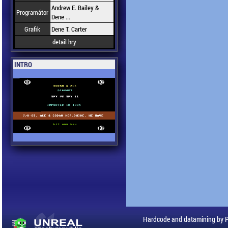
Andrew E. Bailey &
Programátor
Dene ...
Grafik
Dene T. Carter
detail hry
INTRO
Hardcode and datamining by 