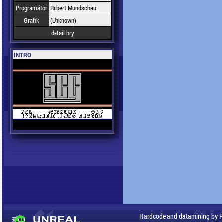
Programátor
Robert Mundschau
Grafik
(Unknown)
detail hry
INTRO
Hardcode and datamining by 