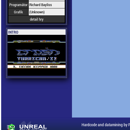
Programátor
Richard Bayliss
Grafik
(Unknown)
detail hry
INTRO
Hardcode and datamining by 