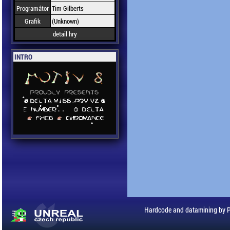
Programátor
Tim Gilberts
Grafik
(Unknown)
detail hry
INTRO
Hardcode and datamining by 