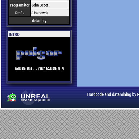
Programátor
John Scott
Grafik
(Unknown)
detail hry
INTRO
Hardcode and datamining by 