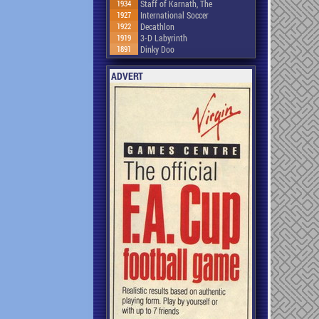
1934
Staff of Karnath, The
1927
International Soccer
1922
Decathlon
1919
3-D Labyrinth
1891
Dinky Doo
ADVERT