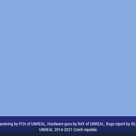
amining by PCH of UNREAL, Hardware guru by RAY of UNREAL, Bugs report by S
UNREAL 2014-2021 Czech republic