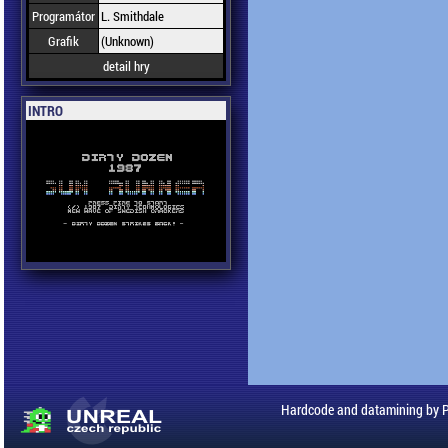
Programátor
L. Smithdale
Grafik
(Unknown)
detail hry
INTRO
Hardcode and datamining by 