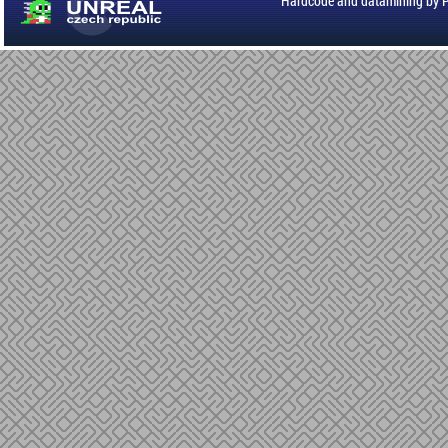
Hardcode and datamining by 