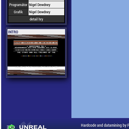
Programátor
Nigel Dewdney
Grafik
Nigel Dewdney
detail hry
INTRO
Hardcode and datamining by 