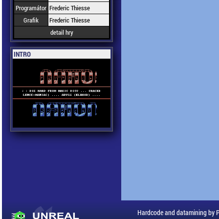
Programátor
Frederic Thiesse
Grafik
Frederic Thiesse
detail hry
INTRO
Hardcode and datamining by 